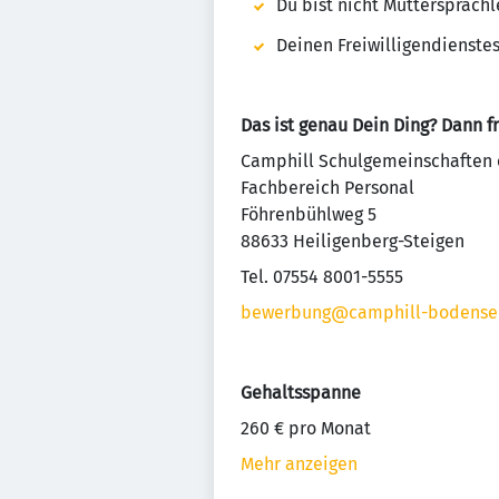
Du bist nicht Muttersprachl
Deinen Freiwilligendienste
Das ist genau Dein Ding? Dann f
Camphill Schulgemeinschaften e
Fachbereich Personal
Föhrenbühlweg 5
88633 Heiligenberg-Steigen
Tel. 07554 8001-5555
bewerbung@camphill-bodense
Gehaltsspanne
260 € pro Monat
Mehr anzeigen