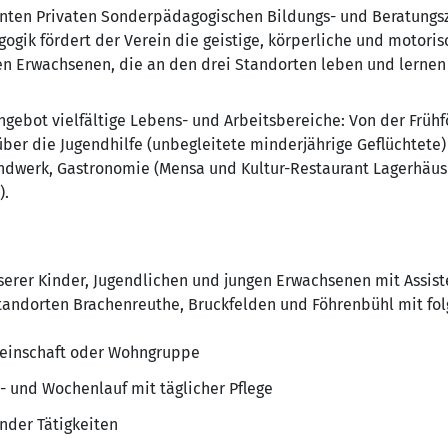
annten Privaten Sonderpädagogischen Bildungs- und Beratungs
ogik fördert der Verein die geistige, körperliche und motori
en Erwachsenen, die an den drei Standorten leben und lernen 
ngebot vielfältige Lebens- und Arbeitsbereiche: Von der Früh
ber die Jugendhilfe (unbegleitete minderjährige Geflüchtete) 
andwerk, Gastronomie (Mensa und Kultur-Restaurant Lagerhäus
).
serer Kinder, Jugendlichen und jungen Erwachsenen mit Assist
tandorten Brachenreuthe, Bruckfelden und Föhrenbühl mit fo
meinschaft oder Wohngruppe
- und Wochenlauf mit täglicher Pflege
der Tätigkeiten