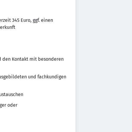
zeit 345 Euro, ggf. einen
erkunft
d den Kontakt mit besonderen
ausgebildeten und fachkundigen
austauschen
ger oder