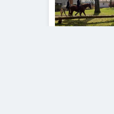
VIDEOS
Diesem Service zustimme
YouTube Video