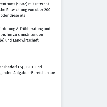
zentrums (SBBZ) mit Internat
sche Entwicklung von über 200
oder diese als
förderung & Frühberatung und
bis hin zu sinnstiftenden
le) und Landwirtschaft
enzbedarf FSJ-, BFD- und
lgenden Aufgaben-Bereichen an: