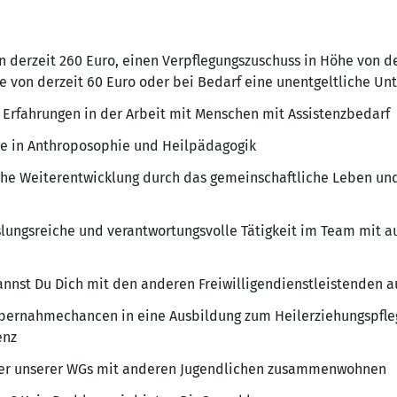
 derzeit 260 Euro, einen Verpflegungszuschuss in Höhe von der
e von derzeit 60 Euro oder bei Bedarf eine unentgeltliche Unt
 Erfahrungen in der Arbeit mit Menschen mit Assistenzbedarf
cke in Anthroposophie und Heilpädagogik
iche Weiterentwicklung durch das gemeinschaftliche Leben un
lungsreiche und verantwortungsvolle Tätigkeit im Team mit 
annst Du Dich mit den anderen Freiwilligendienstleistenden 
Übernahmechancen in eine Ausbildung zum Heilerziehungspfle
enz
iner unserer WGs mit anderen Jugendlichen zusammenwohnen