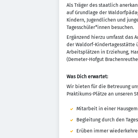
Als Träger des staatlich anerk
auf Grundlage der Waldorfpädag
Kindern, Jugendlichen und jung
Tagesschüler*innen besuchen.
Ergänzend hierzu umfasst das A
der Waldorf-Kindertagesstätte ü
Arbeitsplätzen in Erziehung, H
(Demeter-Hofgut Brachenreuthe
Was Dich erwartet:
Wir bieten für die Betreuung un
Praktikums-Plätze an unseren S
Mitarbeit in einer Hausge
Begleitung durch den Tages
Erüben immer wiederkehren