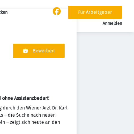
Für Arbeitgeber
cken
Anmelden
Bewerben
d ohne Assistenzbedarf.
 durch den Wiener Arzt Dr. Karl
ls – die Suche nach neuen
 – zeigt sich heute an den