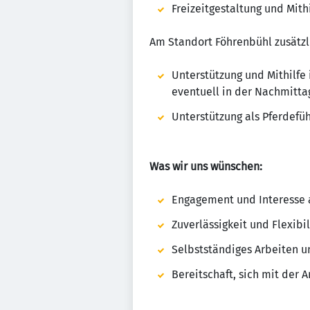
Freizeitgestaltung und Mith
Am Standort Föhrenbühl zusätzl
Unterstützung und Mithilfe
eventuell in der Nachmitt
Unterstützung als Pferdefüh
Was wir uns wünschen:
Engagement und Interesse a
Zuverlässigkeit und Flexibil
Selbstständiges Arbeiten u
Bereitschaft, sich mit der