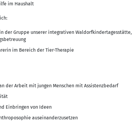
ilfe im Haushalt
ich:
 in der Gruppe unserer integrativen Waldorfkindertagesstätte
agsbetreuung
rerin im Bereich der Tier-Therapie
n der Arbeit mit jungen Menschen mit Assistenzbedarf
ität
nd Einbringen von Ideen
 Anthroposophie auseinanderzusetzen