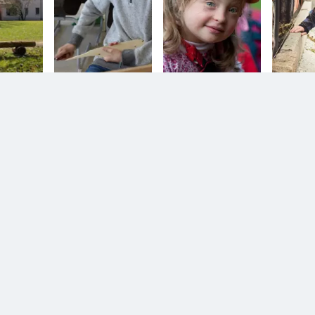
n.
Diesem Service zustimmen.
YouTube Video