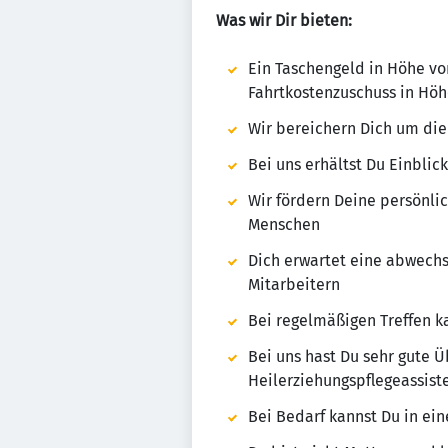
Was wir Dir bieten:
Ein Taschengeld in Höhe von
Fahrtkostenzuschuss in Höh
Wir bereichern Dich um die
Bei uns erhältst Du Einbli
Wir fördern Deine persönl
Menschen
Dich erwartet eine abwechs
Mitarbeitern
Bei regelmäßigen Treffen k
Bei uns hast Du sehr gute 
Heilerziehungspflegeassist
Bei Bedarf kannst Du in e