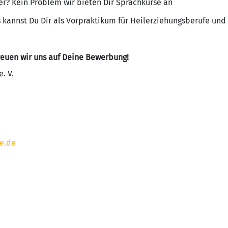
er? Kein Problem wir bieten Dir Sprachkurse an
s kannst Du Dir als Vorpraktikum für Heilerziehungsberufe und
reuen wir uns auf Deine Bewerbung!
. V.
e.de