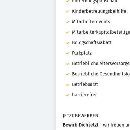
Entfernungspauschale
Kinderbetreuungsbeihilfe
Mitarbeiterevents
Mitarbeiterkapitalbeteilig
Belegschaftsrabatt
Parkplatz
Betriebliche Altersvorsorge
Betriebliche Gesundheitsf
Betriebsarzt
barrierefrei
JETZT BEWERBEN
Bewirb Dich jetzt
– wir freuen un