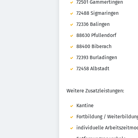
72501 Gammertingen
72488 Sigmaringen
72336 Balingen
88630 Pfullendorf
88400 Biberach
72393 Burladingen
72458 Albstadt
Weitere Zusatzleistungen:
Kantine
Fortbildung / Weiterbildun
individuelle Arbeitszeitmo