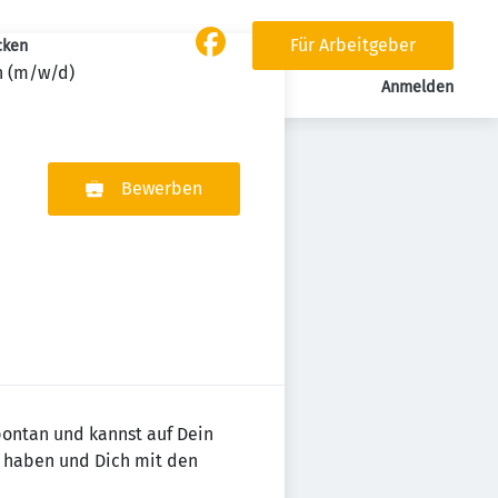
Für Arbeitgeber
cken
in (m/w/d)
Anmelden
Bewerben
spontan und kannst auf Dein
 haben und Dich mit den