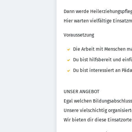
Dann werde Heilerziehungspflege
Hier warten vielfältige Einsatzm
Voraussetzung
Die Arbeit mit Menschen ma
Du bist hilfsbereit und ein
Du bist interessiert an Päd
UNSER ANGEBOT
Egal welchen Bildungsabschluss
Unsere vielschichtig organisier
Wir bieten dir diese Einsatzorte