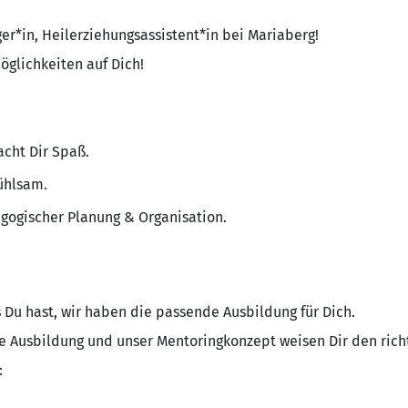
r*in, Heilerziehungsassistent*in bei Mariaberg!
öglichkeiten auf Dich!
cht Dir Spaß.
fühlsam.
agogischer Planung & Organisation.
 Du hast, wir haben die passende Ausbildung für Dich.
te Ausbildung und unser Mentoringkonzept weisen Dir den rich
: