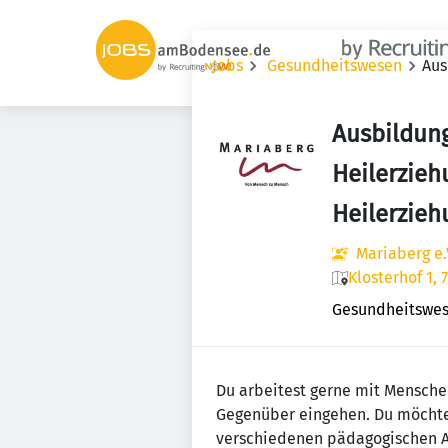
Jobs
Gesundheitswesen
Aus
Ausbildung
Heilerzieh
Heilerzieh
Mariaberg e.
Klosterhof 1,
Gesundheitswe
Du arbeitest gerne mit Menschen
Gegenüber eingehen. Du möchte
verschiedenen pädagogischen A