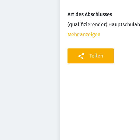
Art des Abschlusses
(qualifizierender) Hauptschula
Mehr anzeigen
Teilen