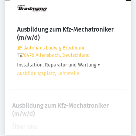
Ausbildung zum Kfz-Mechatroniker
(m/w/d)
Autohaus Ludwig Brodmann
78476 Allensbach, Deutschland
Installation, Reparatur und Wartung
+
Ausbildungsplatz, Lehrstelle
Ausbildung zum Kfz-Mechatroniker
(m/w/d)
Über uns