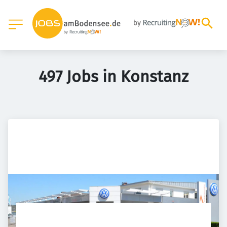
497 Jobs in Konstanz
Dieser Job ist nicht mehr online. 
Suchen Sie hier nach weiteren Jobs: 
Neue Jobs